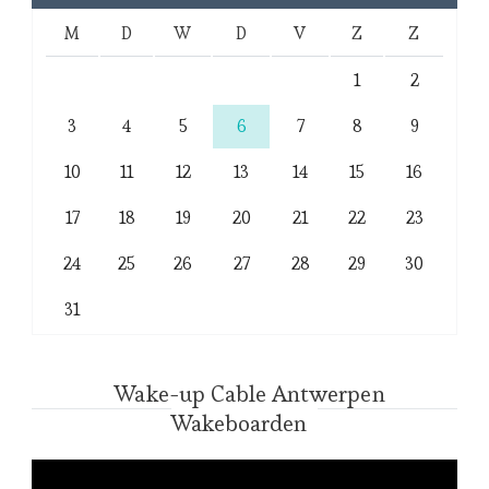
M
D
W
D
V
Z
Z
1
2
3
4
5
6
7
8
9
10
11
12
13
14
15
16
17
18
19
20
21
22
23
24
25
26
27
28
29
30
31
Wake-up Cable Antwerpen
Wakeboarden